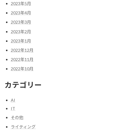
2023年5月
2023年4月
2023年3月
2023年2月
2023年1月
2022年12月
2022年11月
2022年10月
カテゴリー
AI
IT
その他
ライティング