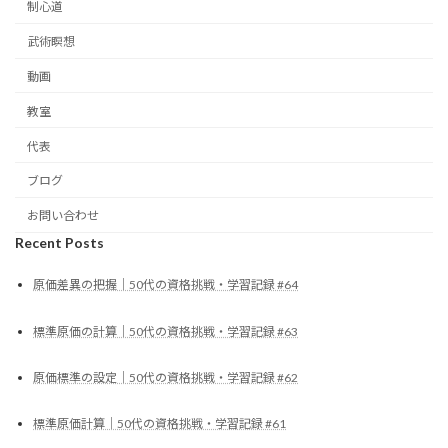
制心道
武術瞑想
動画
教室
代表
ブログ
お問い合わせ
Recent Posts
原価差異の把握｜50代の資格挑戦・学習記録 #64
標準原価の計算｜50代の資格挑戦・学習記録 #63
原価標準の設定｜50代の資格挑戦・学習記録 #62
標準原価計算｜50代の資格挑戦・学習記録 #61