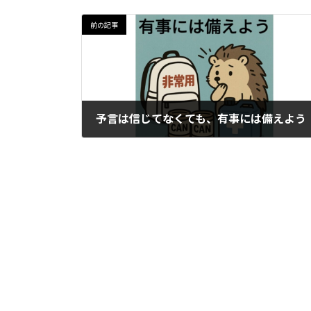
前の記事
予言は信じてなくても、有事には備えよう
2025-06-14