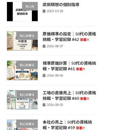
武術瞑想の個別指導
制心術
2023-10-28
原価標準の設定｜50代の資格
制心訓練法
挑戦・学習記録 #62
新着!!
2026-08-07
標準原価計算｜50代の資格挑
制心訓練法
戦・学習記録 #61
新着!!
2026-08-06
工場の直接売上｜50代の資格
制心訓練法
挑戦・学習記録 #60
新着!!
2026-08-05
本社の売上｜50代の資格挑
制心訓練法
戦・学習記録 #59
新着!!