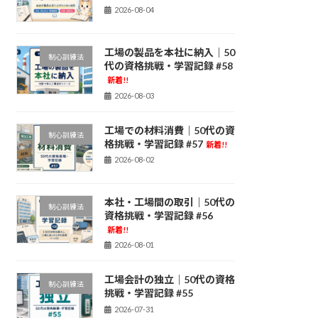
2026-08-04
工場の製品を本社に納入｜50
制心訓練法
代の資格挑戦・学習記録 #58
新着!!
2026-08-03
工場での材料消費｜50代の資
制心訓練法
格挑戦・学習記録 #57
新着!!
2026-08-02
本社・工場間の取引｜50代の
制心訓練法
資格挑戦・学習記録 #56
新着!!
2026-08-01
工場会計の独立｜50代の資格
制心訓練法
挑戦・学習記録 #55
2026-07-31