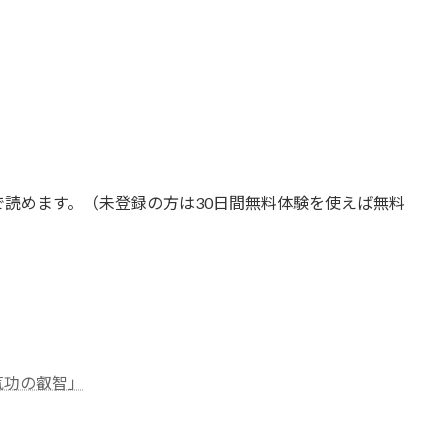
は全て無料で読めます。（未登録の方は30日間無料体験を使えば無料
気功の叡智」