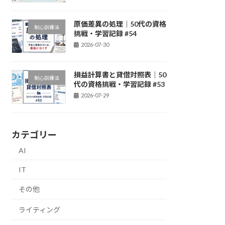
原価差異の処理｜50代の資格
制心訓練法
挑戦・学習記録 #54
2026-07-30
損益計算書と貸借対照表｜50
制心訓練法
代の資格挑戦・学習記録 #53
2026-07-29
カテゴリー
AI
IT
その他
ライティング