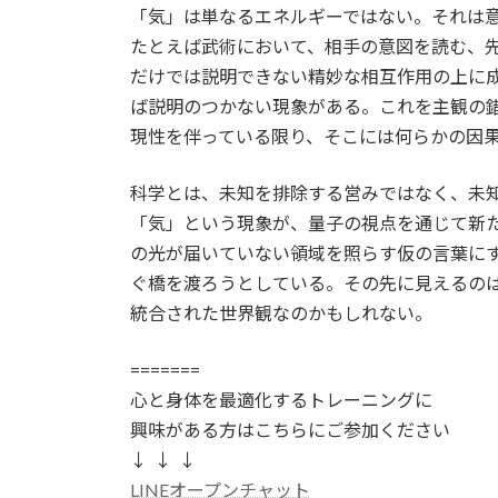
「気」は単なるエネルギーではない。それは
たとえば武術において、相手の意図を読む、
だけでは説明できない精妙な相互作用の上に
ば説明のつかない現象がある。これを主観の
現性を伴っている限り、そこには何らかの因
科学とは、未知を排除する営みではなく、未
「気」という現象が、量子の視点を通じて新
の光が届いていない領域を照らす仮の言葉に
ぐ橋を渡ろうとしている。その先に見えるの
統合された世界観なのかもしれない。
=======
心と身体を最適化するトレーニングに
興味がある方はこちらにご参加ください
↓ ↓ ↓
LINEオープンチャット