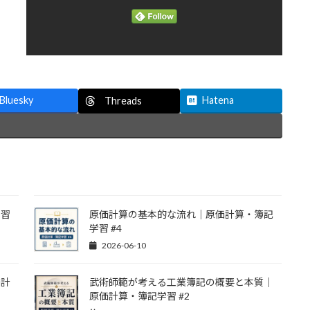
Bluesky
Hatena
Threads
学習
原価計算の基本的な流れ｜原価計算・簿記
学習 #4
2026-06-10
価計
武術師範が考える工業簿記の概要と本質｜
原価計算・簿記学習 #2