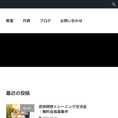
教室
代表
ブログ
お問い合わせ
最近の投稿
武術瞑想トレーニング交流会
制心術
｜無料会員募集中
2026-03-22