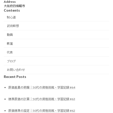
Address
大阪府四條畷市
Contents
制心道
武術瞑想
動画
教室
代表
ブログ
お問い合わせ
Recent Posts
原価差異の把握｜50代の資格挑戦・学習記録 #64
標準原価の計算｜50代の資格挑戦・学習記録 #63
原価標準の設定｜50代の資格挑戦・学習記録 #62