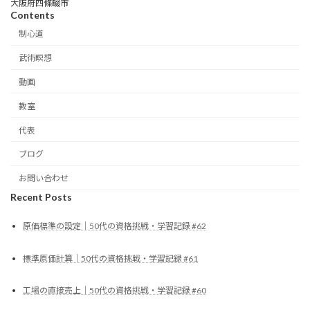
大阪府四條畷市
Contents
制心道
武術瞑想
動画
教室
代表
ブログ
お問い合わせ
Recent Posts
原価標準の設定｜50代の資格挑戦・学習記録 #62
標準原価計算｜50代の資格挑戦・学習記録 #61
工場の直接売上｜50代の資格挑戦・学習記録 #60