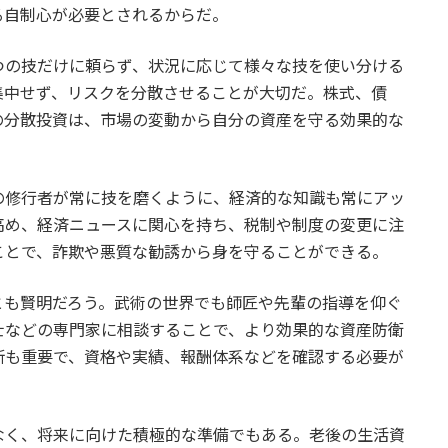
る自制心が必要とされるからだ。
つの技だけに頼らず、状況に応じて様々な技を使い分ける
集中せず、リスクを分散させることが大切だ。株式、債
の分散投資は、市場の変動から自分の資産を守る効果的な
の修行者が常に技を磨くように、経済的な知識も常にアッ
高め、経済ニュースに関心を持ち、税制や制度の変更に注
ことで、詐欺や悪質な勧誘から身を守ることができる。
とも賢明だろう。武術の世界でも師匠や先輩の指導を仰ぐ
士などの専門家に相談することで、より効果的な資産防衛
断も重要で、資格や実績、報酬体系などを確認する必要が
なく、将来に向けた積極的な準備でもある。老後の生活資