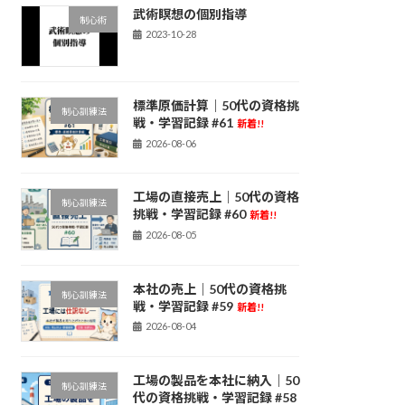
武術瞑想の個別指導
制心術
2023-10-28
標準原価計算｜50代の資格挑
制心訓練法
戦・学習記録 #61
新着!!
2026-08-06
工場の直接売上｜50代の資格
制心訓練法
挑戦・学習記録 #60
新着!!
2026-08-05
本社の売上｜50代の資格挑
制心訓練法
戦・学習記録 #59
新着!!
2026-08-04
工場の製品を本社に納入｜50
制心訓練法
代の資格挑戦・学習記録 #58