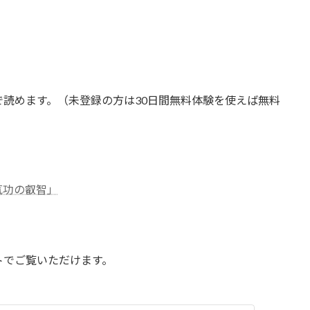
は全て無料で読めます。（未登録の方は30日間無料体験を使えば無料
気功の叡智」
トでご覧いただけます。