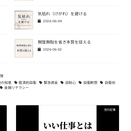
気枯れ（けがれ）を避ける
2026-06-04
無理無駄を省き本質を捉える
2026-06-02
発
術の知恵
経済的自衛
緊急資金
自制心
自衛瞑想
自衛術
金融リテラシー
次の記事