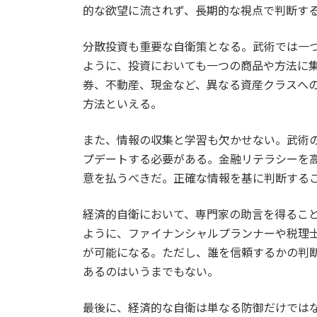
的な欲望に流されず、長期的な視点で判断す
分散投資も重要な自衛策となる。武術では一
ように、投資においても一つの商品や方法に
券、不動産、現金など、異なる資産クラスへ
方法といえる。
また、情報の収集と学習も欠かせない。武術
プデートする必要がある。金融リテラシーを
意を払うべきだ。正確な情報を基に判断する
経済的自衛において、専門家の助言を得るこ
ように、ファイナンシャルプランナーや税理
が可能になる。ただし、誰を信頼するかの判
あるのはいうまでもない。
最後に、経済的な自衛は単なる防御だけでは