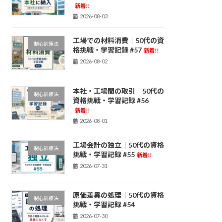
新着!!
2026-08-03
工場での材料消費｜50代の資
制心訓練法
格挑戦・学習記録 #57
新着!!
2026-08-02
本社・工場間の取引｜50代の
制心訓練法
資格挑戦・学習記録 #56
新着!!
2026-08-01
工場会計の独立｜50代の資格
制心訓練法
挑戦・学習記録 #55
新着!!
2026-07-31
原価差異の処理｜50代の資格
制心訓練法
挑戦・学習記録 #54
2026-07-30