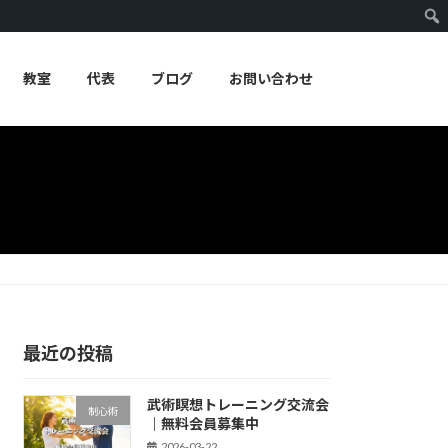
教室
代表
ブログ
お問い合わせ
最近の投稿
武術瞑想トレーニング交流会
制心術
｜無料会員募集中
2026-03-22