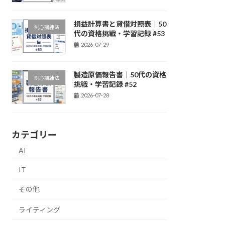
損益計算書と貸借対照表｜50
制心訓練法
代の資格挑戦・学習記録 #53
2026-07-29
製造原価報告書｜50代の資格
制心訓練法
挑戦・学習記録 #52
2026-07-28
カテゴリー
AI
IT
その他
ライティング