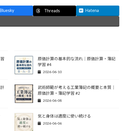
Bluesky
Hatena
Threads
学習
原価計算の基本的な流れ｜原価計算・簿記
学習 #4
2026-06-10
価計
武術師範が考える工業簿記の概要と本質｜
原価計算・簿記学習 #2
2026-06-08
計
気と身体は適度に使い続ける
2026-06-06