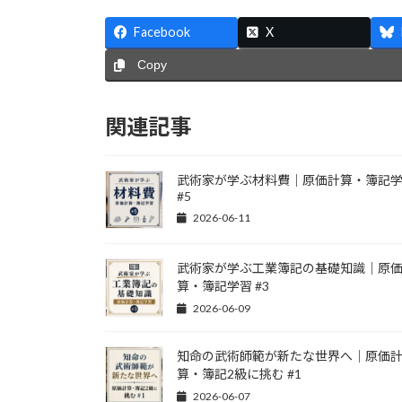
Facebook
X
Copy
関連記事
武術家が学ぶ材料費｜原価計算・簿記
#5
2026-06-11
武術家が学ぶ工業簿記の基礎知識｜原
算・簿記学習 #3
2026-06-09
知命の武術師範が新たな世界へ｜原価
算・簿記2級に挑む #1
2026-06-07