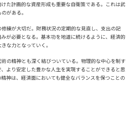
向けた計画的な資産形成も重要な自衛策である。これは武
ものがある。
の修練が大切だ。財務状況の定期的な見直し、支出の記
組みが必要となる。基本功を地道に続けるように、経済的
大きな力となっていく。
武術の精神とも深く結びついている。物理的な中心を制す
で、より安定した豊かな人生を実現することができると思
の精神は、経済面においても健全なバランスを保つことの