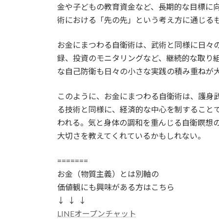
金や子どもの教育資金など、長期的な目標に
術における「先の先」という考え方に通じる
お金にまつわる自衛術は、武術と同様に日々
録、投資のモニタリングなど、継続的な取り
な自己防衛も日々の小さな実践の積み重ねが
このように、お金にまつわる自衛術は、護身
る技術と同様に、経済的な中心を制すること
われる。気と身体の調和を重んじる自衛瞑想
大切さを教えてくれているかもしれない。
=======
お金（物質主義）とは別軸の
価値観にも興味がある方はこちら
↓ ↓ ↓
LINEオープンチャット