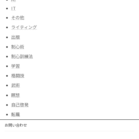
IT
その他
ライティング
出版
制心術
制心訓練法
学習
格闘技
武術
瞑想
自己啓発
転職
お問い合わせ