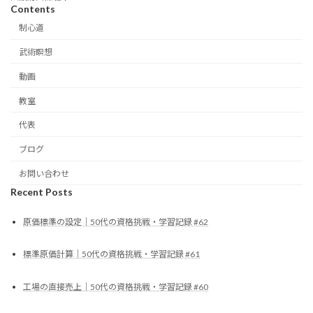
Contents
制心道
武術瞑想
動画
教室
代表
ブログ
お問い合わせ
Recent Posts
原価標準の設定｜50代の資格挑戦・学習記録 #62
標準原価計算｜50代の資格挑戦・学習記録 #61
工場の直接売上｜50代の資格挑戦・学習記録 #60