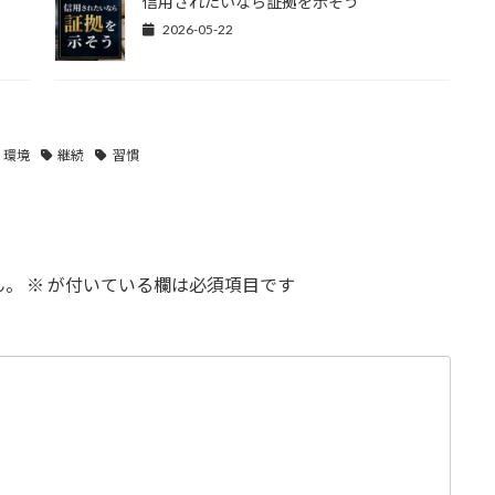
信用されたいなら証拠を示そう
2026-05-22
環境
継続
習慣
ん。
※
が付いている欄は必須項目です