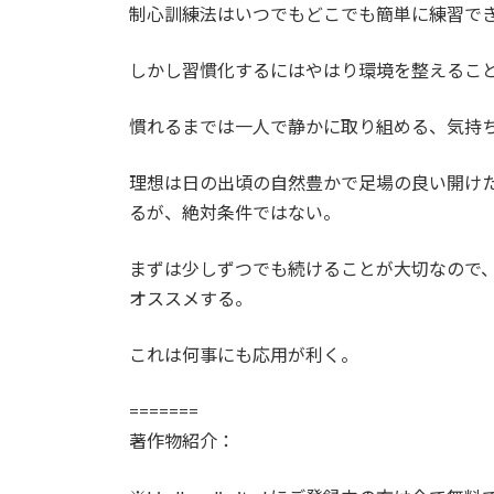
制心訓練法はいつでもどこでも簡単に練習で
新
日
時
しかし習慣化するにはやはり環境を整えるこ
:
慣れるまでは一人で静かに取り組める、気持
理想は日の出頃の自然豊かで足場の良い開け
るが、絶対条件ではない。
まずは少しずつでも続けることが大切なので
オススメする。
これは何事にも応用が利く。
=======
著作物紹介：