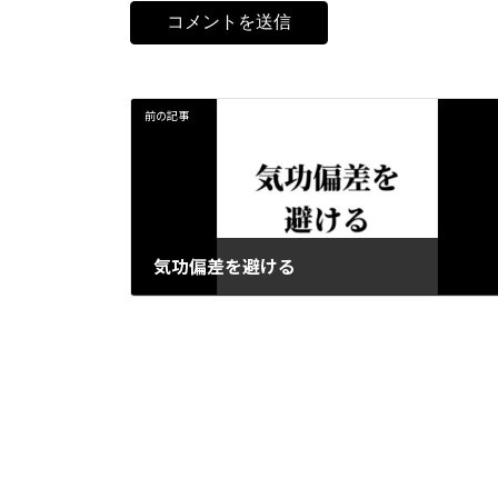
前の記事
気功偏差を避ける
2024-01-31