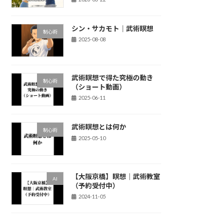
シン・サカモト｜武術瞑想
制心術
2025-08-08
武術瞑想で得た究極の動き
制心術
（ショート動画）
2025-06-11
武術瞑想とは何か
制心術
2025-05-10
【大阪京橋】瞑想｜武術教室
AI
（予約受付中）
2024-11-05