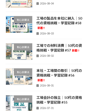
2026-08-04
工場の製品を本社に納入｜50
制心訓練法
代の資格挑戦・学習記録 #58
新着!!
2026-08-03
工場での材料消費｜50代の資
制心訓練法
格挑戦・学習記録 #57
新着!!
2026-08-02
本社・工場間の取引｜50代の
制心訓練法
資格挑戦・学習記録 #56
新着!!
2026-08-01
工場会計の独立｜50代の資格
制心訓練法
挑戦・学習記録 #55
2026-07-31