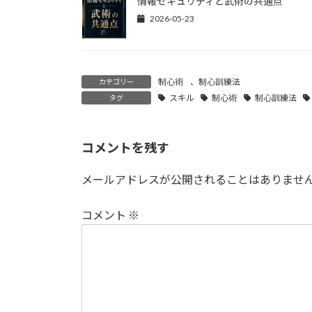
情報セキュリティと武術の共通点
2026-05-23
制心術
、
制心訓練法
カテゴリー
スキル
制心術
制心訓練法
タグ
コメントを残す
メールアドレスが公開されることはありませ
コメント
※