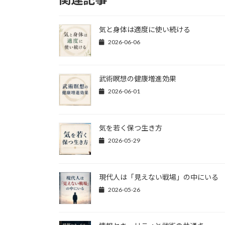
気と身体は適度に使い続ける
2026-06-06
武術瞑想の健康増進効果
2026-06-01
気を若く保つ生き方
2026-05-29
現代人は「見えない戦場」の中にいる
2026-05-26