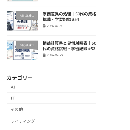
原価差異の処理｜50代の資格
制心訓練法
挑戦・学習記録 #54
2026-07-30
損益計算書と貸借対照表｜50
制心訓練法
代の資格挑戦・学習記録 #53
2026-07-29
カテゴリー
AI
IT
その他
ライティング