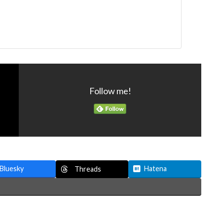
Follow me!
Bluesky
Hatena
Threads