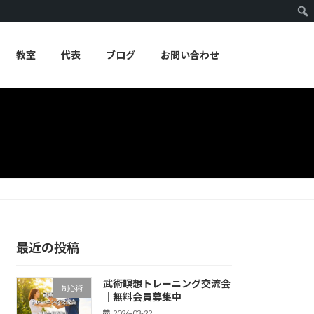
教室
代表
ブログ
お問い合わせ
最近の投稿
武術瞑想トレーニング交流会
制心術
｜無料会員募集中
2026-03-22