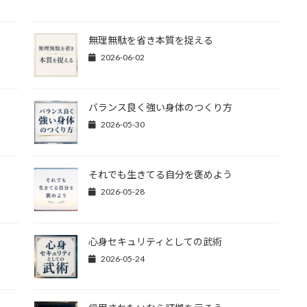
無理無駄を省き本質を捉える
2026-06-02
バランス良く強い身体のつくり方
2026-05-30
それでも生きてる自分を褒めよう
2026-05-28
心身セキュリティとしての武術
2026-05-24