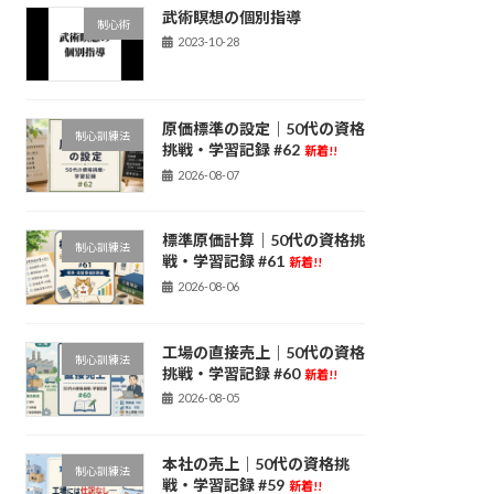
武術瞑想の個別指導
制心術
2023-10-28
原価標準の設定｜50代の資格
制心訓練法
挑戦・学習記録 #62
新着!!
2026-08-07
標準原価計算｜50代の資格挑
制心訓練法
戦・学習記録 #61
新着!!
2026-08-06
工場の直接売上｜50代の資格
制心訓練法
挑戦・学習記録 #60
新着!!
2026-08-05
本社の売上｜50代の資格挑
制心訓練法
戦・学習記録 #59
新着!!