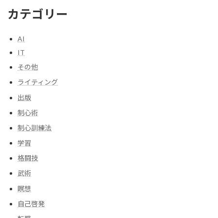
カテゴリー
AI
IT
その他
ライティング
出版
制心術
制心訓練法
学習
格闘技
武術
瞑想
自己啓発