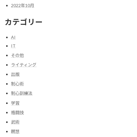
2022年10月
カテゴリー
AI
IT
その他
ライティング
出版
制心術
制心訓練法
学習
格闘技
武術
瞑想