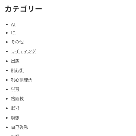
カテゴリー
AI
IT
その他
ライティング
出版
制心術
制心訓練法
学習
格闘技
武術
瞑想
自己啓発