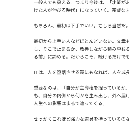
一般人でも扱える。つまり今後は、「才能が
けた人が伸びる時代」になっていく。完璧な
もちろん、最初は下手でいい。むしろ当然だ
最初から上手い人などほとんどいない。文章
し、そこで止まるか、改善しながら積み重ね
る前」に諦める。だからこそ、続けるだけで
ITは、人を堕落させる罠にもなれば、人を成
重要なのは、「自分が主導権を握っているか
も、自分の内側から何かを生み出し、外へ届
人生への影響はまるで違ってくる。
せっかくこれほど強力な道具を持っているの