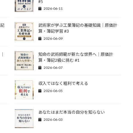
#5
2026-06-11
簿記
武術家が学ぶ工業簿記の基礎知識｜原価計
算・簿記学習 #3
2026-06-09
質｜
知命の武術師範が新たな世界へ｜原価計
算・簿記2級に挑む #1
2026-06-07
収入ではなく粗利で考える
2026-06-05
あなたはまだ本当の自分を知らない
2026-06-03