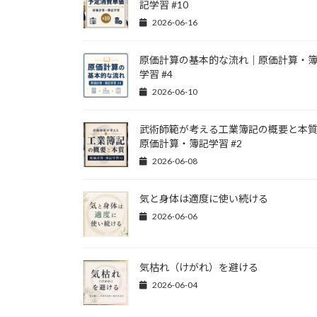
記学習 #10
2026-06-16
原価計算の基本的な流れ｜原価計算・
学習 #4
2026-06-10
武術師範が考える工業簿記の概要と本
原価計算・簿記学習 #2
2026-06-08
気と身体は適度に使い続ける
2026-06-06
気枯れ（けがれ）を避ける
2026-06-04