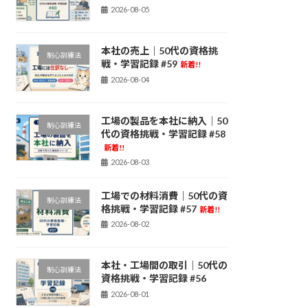
2026-08-05
本社の売上｜50代の資格挑
制心訓練法
戦・学習記録 #59
新着!!
2026-08-04
工場の製品を本社に納入｜50
制心訓練法
代の資格挑戦・学習記録 #58
新着!!
2026-08-03
工場での材料消費｜50代の資
制心訓練法
格挑戦・学習記録 #57
新着!!
2026-08-02
本社・工場間の取引｜50代の
制心訓練法
資格挑戦・学習記録 #56
2026-08-01