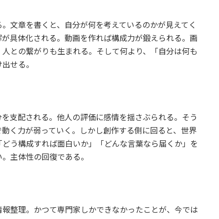
る。文章を書くと、自分が何を考えているのかが見えてく
解が具体化される。動画を作れば構成力が鍛えられる。画
、人との繋がりも生まれる。そして何より、「自分は何も
け出せる。
分を支配される。他人の評価に感情を揺さぶられる。そう
で動く力が弱っていく。しかし創作する側に回ると、世界
「どう構成すれば面白いか」「どんな言葉なら届くか」を
い。主体性の回復である。
情報整理。かつて専門家しかできなかったことが、今では