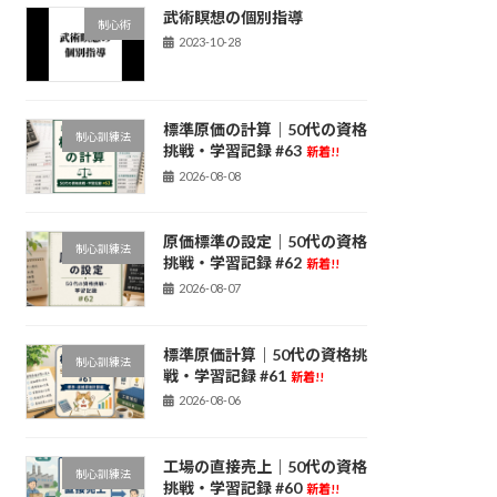
武術瞑想の個別指導
制心術
2023-10-28
標準原価の計算｜50代の資格
制心訓練法
挑戦・学習記録 #63
新着!!
2026-08-08
原価標準の設定｜50代の資格
制心訓練法
挑戦・学習記録 #62
新着!!
2026-08-07
標準原価計算｜50代の資格挑
制心訓練法
戦・学習記録 #61
新着!!
2026-08-06
工場の直接売上｜50代の資格
制心訓練法
挑戦・学習記録 #60
新着!!