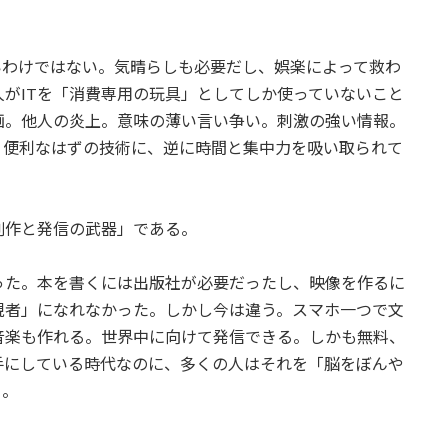
いわけではない。気晴らしも必要だし、娯楽によって救わ
がITを「消費専用の玩具」としてしか使っていないこと
画。他人の炎上。意味の薄い言い争い。刺激の強い情報。
。便利なはずの技術に、逆に時間と集中力を吸い取られて
創作と発信の武器」である。
った。本を書くには出版社が必要だったし、映像を作るに
現者」になれなかった。しかし今は違う。スマホ一つで文
音楽も作れる。世界中に向けて発信できる。しかも無料、
手にしている時代なのに、多くの人はそれを「脳をぼんや
る。