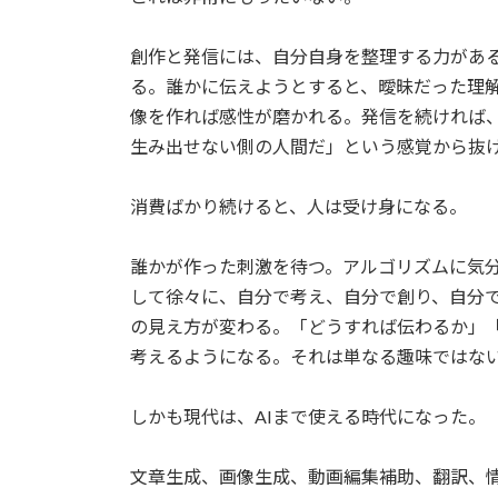
創作と発信には、自分自身を整理する力があ
る。誰かに伝えようとすると、曖昧だった理
像を作れば感性が磨かれる。発信を続ければ
生み出せない側の人間だ」という感覚から抜
消費ばかり続けると、人は受け身になる。
誰かが作った刺激を待つ。アルゴリズムに気
して徐々に、自分で考え、自分で創り、自分
の見え方が変わる。「どうすれば伝わるか」
考えるようになる。それは単なる趣味ではな
しかも現代は、AIまで使える時代になった。
文章生成、画像生成、動画編集補助、翻訳、