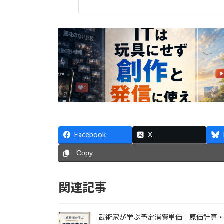
Facebook
X
Copy
関連記事
武術家が学ぶ予定消費単価｜原価計算