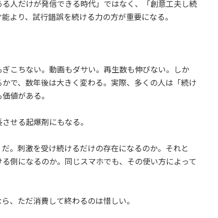
ある人だけが発信できる時代」ではなく、「創意工夫し続
才能より、試行錯誤を続ける力の方が重要になる。
。
もぎこちない。動画もダサい。再生数も伸びない。しか
るかで、数年後は大きく変わる。実際、多くの人は「続け
も価値がある。
長させる起爆剤にもなる。
」だ。刺激を受け続けるだけの存在になるのか。それと
ける側になるのか。同じスマホでも、その使い方によって
なら、ただ消費して終わるのは惜しい。