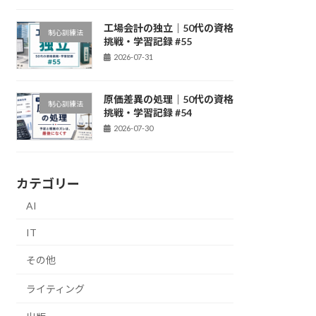
工場会計の独立｜50代の資格
制心訓練法
挑戦・学習記録 #55
2026-07-31
原価差異の処理｜50代の資格
制心訓練法
挑戦・学習記録 #54
2026-07-30
カテゴリー
AI
IT
その他
ライティング