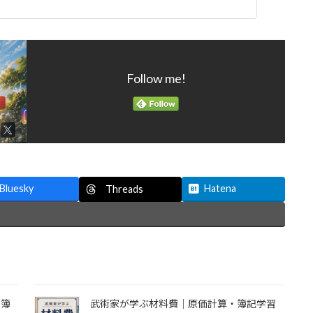
Follow me!
Bluesky
Hatena
Threads
・簿
武術家が学ぶ材料費｜原価計算・簿記学習