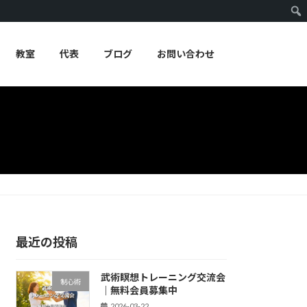
教室
代表
ブログ
お問い合わせ
最近の投稿
武術瞑想トレーニング交流会
制心術
｜無料会員募集中
2026-03-22