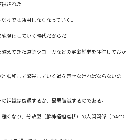
重視された。
らだけでは通用しなくなっていく。
で陳腐化していく時代だからだ。
を越えてきた道徳やヨーガなどの宇宙哲学を体得しておか
然と調和して繁栄していく道を示せなければならないの
その組織は衰退するか、最悪破滅するのである。
難くなり、分散型（脳神経組織状）の人間関係（DAO）