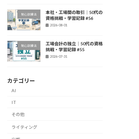
本社・工場間の取引｜50代の
制心訓練法
資格挑戦・学習記録 #56
2026-08-01
工場会計の独立｜50代の資格
制心訓練法
挑戦・学習記録 #55
2026-07-31
カテゴリー
AI
IT
その他
ライティング