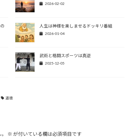
2026-02-02
さの
人生は神様を楽しませるドッキリ番組
2026-01-04
武術と格闘スポーツは真逆
2025-12-05
道徳
ん。
※
が付いている欄は必須項目です