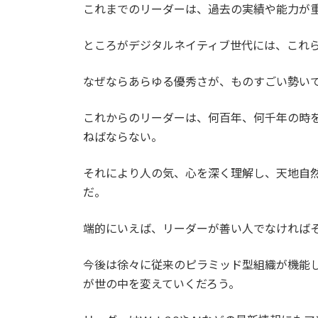
これまでのリーダーは、過去の実績や能力が
新
日
時
ところがデジタルネイティブ世代には、これ
:
なぜならあらゆる優秀さが、ものすごい勢い
これからのリーダーは、何百年、何千年の時
ねばならない。
それにより人の気、心を深く理解し、天地自
だ。
端的にいえば、リーダーが善い人でなければ
今後は徐々に従来のピラミッド型組織が機能し
が世の中を変えていくだろう。