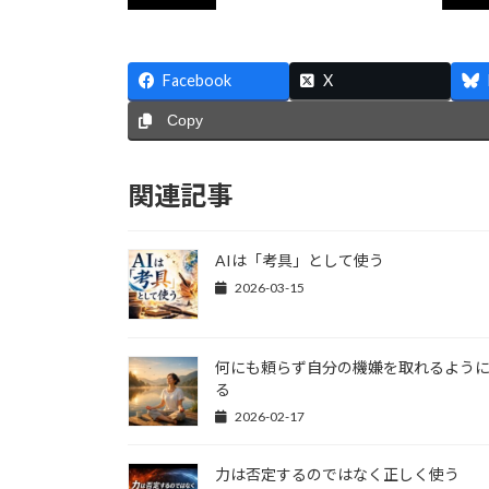
Facebook
X
Copy
関連記事
AIは「考具」として使う
2026-03-15
何にも頼らず自分の機嫌を取れるよう
る
2026-02-17
力は否定するのではなく正しく使う