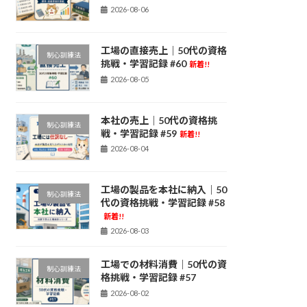
2026-08-06
工場の直接売上｜50代の資格
制心訓練法
挑戦・学習記録 #60
新着!!
2026-08-05
本社の売上｜50代の資格挑
制心訓練法
戦・学習記録 #59
新着!!
2026-08-04
工場の製品を本社に納入｜50
制心訓練法
代の資格挑戦・学習記録 #58
新着!!
2026-08-03
工場での材料消費｜50代の資
制心訓練法
格挑戦・学習記録 #57
2026-08-02