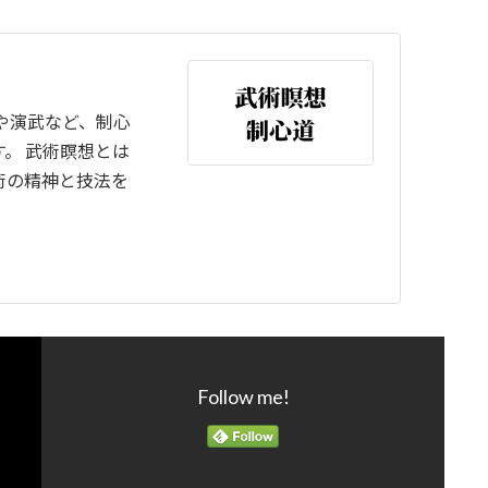
や演武など、制心
。 武術瞑想とは
術の精神と技法を
Follow me!