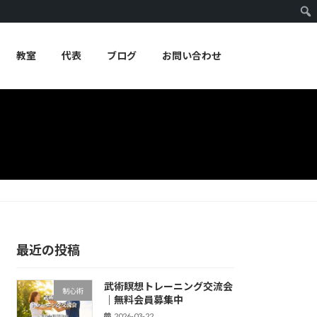
教室
代表
ブログ
お問い合わせ
最近の投稿
武術瞑想トレーニング交流会
制心術
｜無料会員募集中
2026-03-22