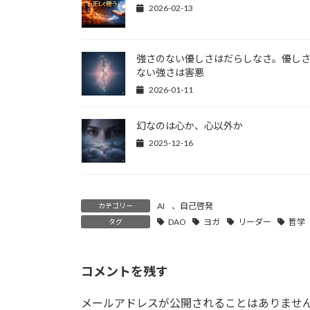
2026-02-13
強さのない優しさはだらしなさ。優し
ない強さは害悪
2026-01-11
幻なのは心か、心以外か
2025-12-16
AI
、
自己啓発
カテゴリー
DAO
ヨガ
リーダー
哲学
タグ
コメントを残す
メールアドレスが公開されることはありませ