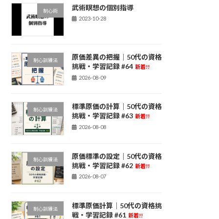
武術瞑想の個別指導
制心術
2023-10-28
原価差異の把握｜50代の資格
制心訓練法
挑戦・学習記録 #64
新着!!
2026-08-09
標準原価の計算｜50代の資格
制心訓練法
挑戦・学習記録 #63
新着!!
2026-08-08
原価標準の設定｜50代の資格
制心訓練法
挑戦・学習記録 #62
新着!!
2026-08-07
標準原価計算｜50代の資格挑
制心訓練法
戦・学習記録 #61
新着!!