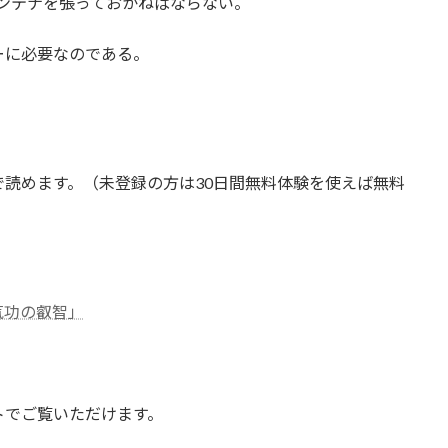
もアンテナを張っておかねばならない。
ーに必要なのである。
は全て無料で読めます。（未登録の方は30日間無料体験を使えば無料
気功の叡智」
トでご覧いただけます。