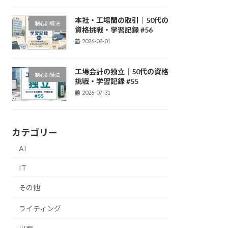
本社・工場間の取引｜50代の
制心訓練法
資格挑戦・学習記録 #56
2026-08-01
工場会計の独立｜50代の資格
制心訓練法
挑戦・学習記録 #55
2026-07-31
カテゴリー
AI
IT
その他
ライティング