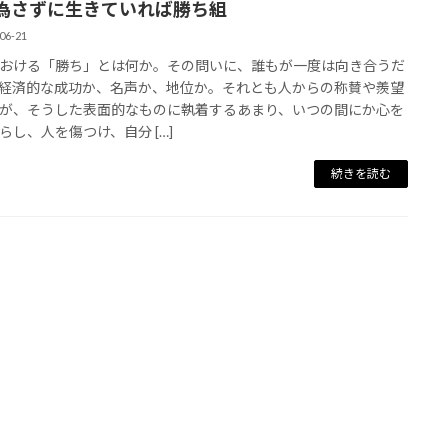
為さずに生きていれば勝ち組
06-21
おける「勝ち」とは何か。その問いに、誰もが一度は向き合うだ
経済的な成功か、名声か、地位か。それとも人からの称賛や羨望
が、そうした表面的なものに執着するあまり、いつの間にか心を
らし、人を傷つけ、自分 […]
続きを読む