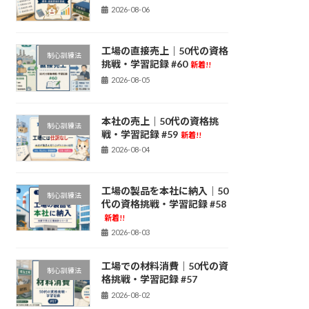
2026-08-06
工場の直接売上｜50代の資格
制心訓練法
挑戦・学習記録 #60
新着!!
2026-08-05
本社の売上｜50代の資格挑
制心訓練法
戦・学習記録 #59
新着!!
2026-08-04
工場の製品を本社に納入｜50
制心訓練法
代の資格挑戦・学習記録 #58
新着!!
2026-08-03
工場での材料消費｜50代の資
制心訓練法
格挑戦・学習記録 #57
2026-08-02