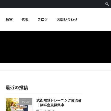
教室
代表
ブログ
お問い合わせ
最近の投稿
武術瞑想トレーニング交流会
制心術
｜無料会員募集中
2026-03-22