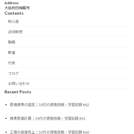
Address
大阪府四條畷市
Contents
制心道
武術瞑想
動画
教室
代表
ブログ
お問い合わせ
Recent Posts
原価標準の設定｜50代の資格挑戦・学習記録 #62
標準原価計算｜50代の資格挑戦・学習記録 #61
工場の直接売上｜50代の資格挑戦・学習記録 #60