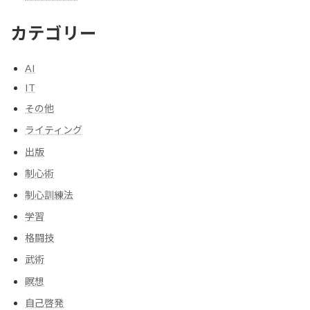
カテゴリー
AI
IT
その他
ライティング
出版
制心術
制心訓練法
学習
格闘技
武術
瞑想
自己啓発