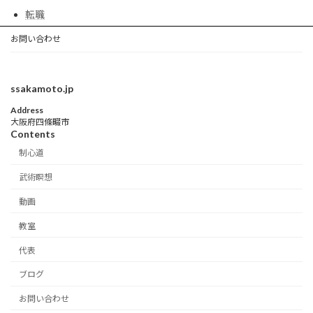
転職
お問い合わせ
ssakamoto.jp
Address
大阪府四條畷市
Contents
制心道
武術瞑想
動画
教室
代表
ブログ
お問い合わせ