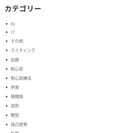
カテゴリー
AI
IT
その他
ライティング
出版
制心術
制心訓練法
学習
格闘技
武術
瞑想
自己啓発