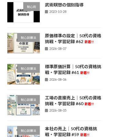
武術瞑想の個別指導
制心術
2023-10-28
原価標準の設定｜50代の資格
制心訓練法
挑戦・学習記録 #62
新着!!
2026-08-07
標準原価計算｜50代の資格挑
制心訓練法
戦・学習記録 #61
新着!!
2026-08-06
工場の直接売上｜50代の資格
制心訓練法
挑戦・学習記録 #60
新着!!
2026-08-05
本社の売上｜50代の資格挑
制心訓練法
戦・学習記録 #59
新着!!