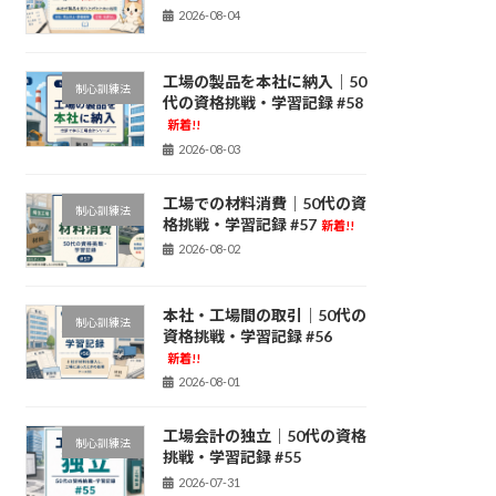
2026-08-04
工場の製品を本社に納入｜50
制心訓練法
代の資格挑戦・学習記録 #58
新着!!
2026-08-03
工場での材料消費｜50代の資
制心訓練法
格挑戦・学習記録 #57
新着!!
2026-08-02
本社・工場間の取引｜50代の
制心訓練法
資格挑戦・学習記録 #56
新着!!
2026-08-01
工場会計の独立｜50代の資格
制心訓練法
挑戦・学習記録 #55
2026-07-31