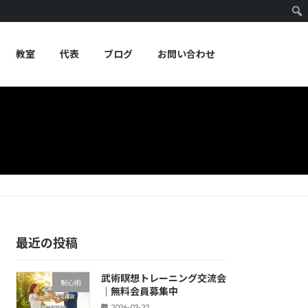
教室
代表
ブログ
お問い合わせ
最近の投稿
武術瞑想トレーニング交流会
制心術
｜無料会員募集中
2026-03-22