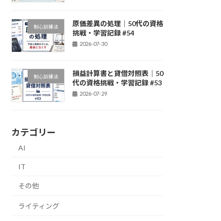
原価差異の処理｜50代の資格
制心訓練法
挑戦・学習記録 #54
2026-07-30
損益計算書と貸借対照表｜50
制心訓練法
代の資格挑戦・学習記録 #53
2026-07-29
カテゴリー
AI
IT
その他
ライティング