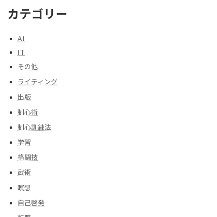
カテゴリー
AI
IT
その他
ライティング
出版
制心術
制心訓練法
学習
格闘技
武術
瞑想
自己啓発