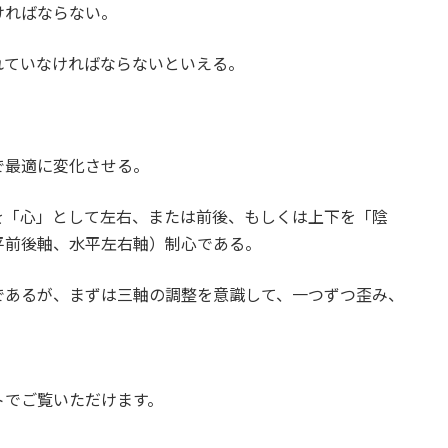
ければならない。
れていなければならないといえる。
で最適に変化させる。
を「心」として左右、または前後、もしくは上下を「陰
平前後軸、水平左右軸）制心である。
であるが、まずは三軸の調整を意識して、一つずつ歪み、
トでご覧いただけます。