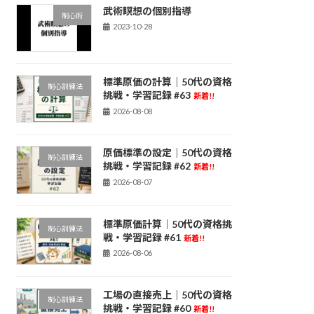
武術瞑想の個別指導
制心術
2023-10-28
標準原価の計算｜50代の資格
制心訓練法
挑戦・学習記録 #63
新着!!
2026-08-08
原価標準の設定｜50代の資格
制心訓練法
挑戦・学習記録 #62
新着!!
2026-08-07
標準原価計算｜50代の資格挑
制心訓練法
戦・学習記録 #61
新着!!
2026-08-06
工場の直接売上｜50代の資格
制心訓練法
挑戦・学習記録 #60
新着!!