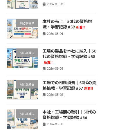
2026-08-05
本社の売上｜50代の資格挑
制心訓練法
戦・学習記録 #59
新着!!
2026-08-04
工場の製品を本社に納入｜50
制心訓練法
代の資格挑戦・学習記録 #58
新着!!
2026-08-03
工場での材料消費｜50代の資
制心訓練法
格挑戦・学習記録 #57
新着!!
2026-08-02
本社・工場間の取引｜50代の
制心訓練法
資格挑戦・学習記録 #56
2026-08-01