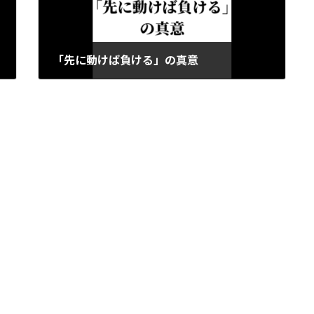
「先に動けば負ける」の真意
2024-06-20