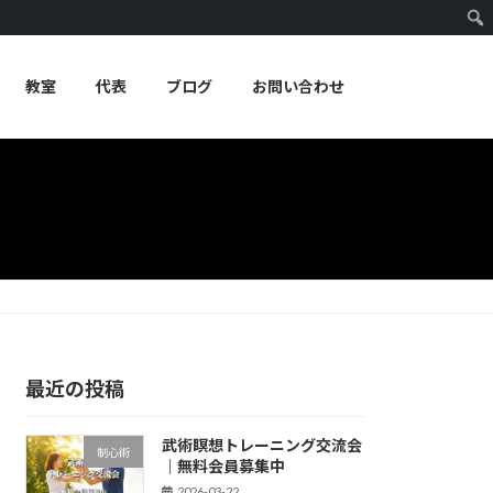
教室
代表
ブログ
お問い合わせ
最近の投稿
武術瞑想トレーニング交流会
制心術
｜無料会員募集中
2026-03-22