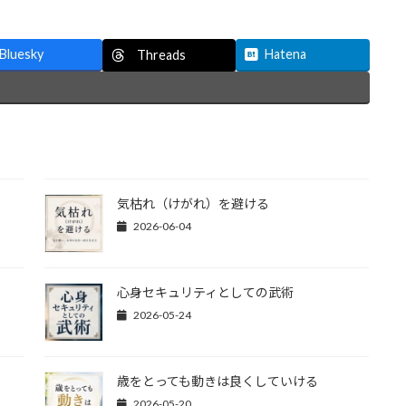
Bluesky
Hatena
Threads
気枯れ（けがれ）を避ける
2026-06-04
心身セキュリティとしての武術
2026-05-24
歳をとっても動きは良くしていける
2026-05-20