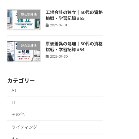
工場会計の独立｜50代の資格
制心訓練法
挑戦・学習記録 #55
2026-07-31
原価差異の処理｜50代の資格
制心訓練法
挑戦・学習記録 #54
2026-07-30
カテゴリー
AI
IT
その他
ライティング