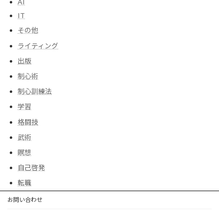
AI
IT
その他
ライティング
出版
制心術
制心訓練法
学習
格闘技
武術
瞑想
自己啓発
転職
お問い合わせ