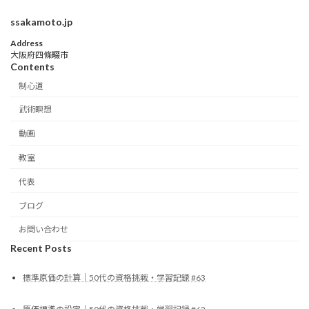
ssakamoto.jp
Address
大阪府四條畷市
Contents
制心道
武術瞑想
動画
教室
代表
ブログ
お問い合わせ
Recent Posts
標準原価の計算｜50代の資格挑戦・学習記録 #63