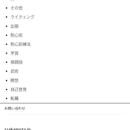
その他
ライティング
出版
制心術
制心訓練法
学習
格闘技
武術
瞑想
自己啓発
転職
お問い合わせ
ssakamoto.jp