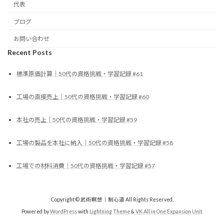
代表
ブログ
お問い合わせ
Recent Posts
標準原価計算｜50代の資格挑戦・学習記録 #61
工場の直接売上｜50代の資格挑戦・学習記録 #60
本社の売上｜50代の資格挑戦・学習記録 #59
工場の製品を本社に納入｜50代の資格挑戦・学習記録 #58
工場での材料消費｜50代の資格挑戦・学習記録 #57
Copyright © 武術瞑想｜制心道 All Rights Reserved.
Powered by
WordPress
with
Lightning Theme
&
VK All in One Expansion Unit