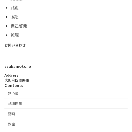
武術
瞑想
自己啓発
転職
お問い合わせ
ssakamoto.jp
Address
大阪府四條畷市
Contents
制心道
武術瞑想
動画
教室