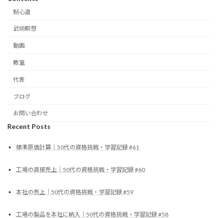
制心道
武術瞑想
動画
教室
代表
ブログ
お問い合わせ
Recent Posts
標準原価計算｜50代の資格挑戦・学習記録 #61
工場の直接売上｜50代の資格挑戦・学習記録 #60
本社の売上｜50代の資格挑戦・学習記録 #59
工場の製品を本社に納入｜50代の資格挑戦・学習記録 #58