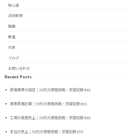
制心道
武術瞑想
動画
教室
代表
ブログ
お問い合わせ
Recent Posts
原価標準の設定｜50代の資格挑戦・学習記録 #62
標準原価計算｜50代の資格挑戦・学習記録 #61
工場の直接売上｜50代の資格挑戦・学習記録 #60
本社の売上｜50代の資格挑戦・学習記録 #59