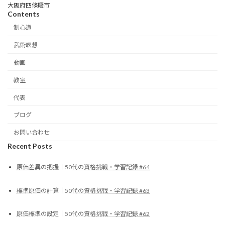
大阪府四條畷市
Contents
制心道
武術瞑想
動画
教室
代表
ブログ
お問い合わせ
Recent Posts
原価差異の把握｜50代の資格挑戦・学習記録 #64
標準原価の計算｜50代の資格挑戦・学習記録 #63
原価標準の設定｜50代の資格挑戦・学習記録 #62