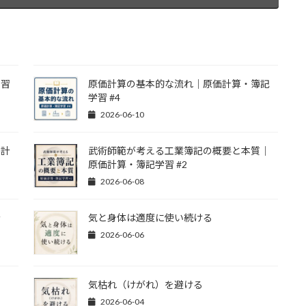
学習
原価計算の基本的な流れ｜原価計算・簿記
学習 #4
2026-06-10
価計
武術師範が考える工業簿記の概要と本質｜
原価計算・簿記学習 #2
2026-06-08
計
気と身体は適度に使い続ける
2026-06-06
気枯れ（けがれ）を避ける
2026-06-04