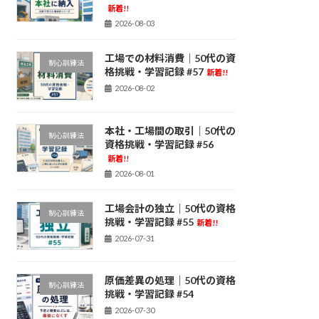
新着!!
2026-08-03
工場での材料消費｜50代の資
制心訓練法
格挑戦・学習記録 #57
新着!!
2026-08-02
本社・工場間の取引｜50代の
制心訓練法
資格挑戦・学習記録 #56
新着!!
2026-08-01
工場会計の独立｜50代の資格
制心訓練法
挑戦・学習記録 #55
新着!!
2026-07-31
原価差異の処理｜50代の資格
制心訓練法
挑戦・学習記録 #54
2026-07-30