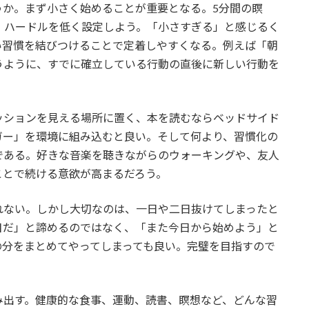
うか。まず小さく始めることが重要となる。5分間の瞑
、ハードルを低く設定しよう。「小さすぎる」と感じるく
い習慣を結びつけることで定着しやすくなる。例えば「朝
うように、すでに確立している行動の直後に新しい行動を
ッションを見える場所に置く、本を読むならベッドサイド
ガー」を環境に組み込むと良い。そして何より、習慣化の
である。好きな音楽を聴きながらのウォーキングや、友人
ことで続ける意欲が高まるだろう。
れない。しかし大切なのは、一日や二日抜けてしまったと
目だ」と諦めるのではなく、「また今日から始めよう」と
の分をまとめてやってしまっても良い。完璧を目指すので
み出す。健康的な食事、運動、読書、瞑想など、どんな習