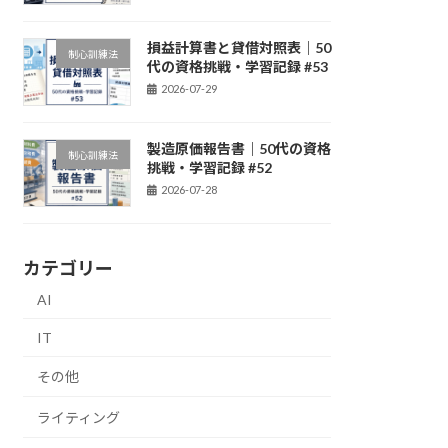
損益計算書と貸借対照表｜50
制心訓練法
代の資格挑戦・学習記録 #53
2026-07-29
製造原価報告書｜50代の資格
制心訓練法
挑戦・学習記録 #52
2026-07-28
カテゴリー
AI
IT
その他
ライティング