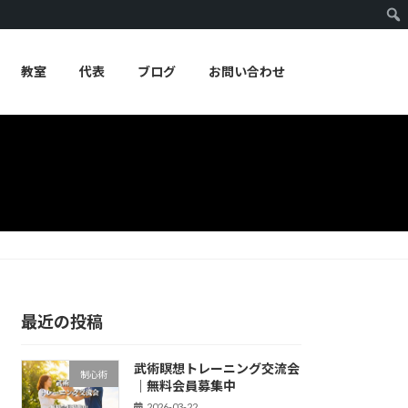
教室
代表
ブログ
お問い合わせ
最近の投稿
武術瞑想トレーニング交流会
制心術
｜無料会員募集中
2026-03-22