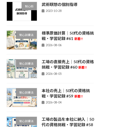
武術瞑想の個別指導
制心術
2023-10-28
標準原価計算｜50代の資格挑
制心訓練法
戦・学習記録 #61
新着!!
2026-08-06
工場の直接売上｜50代の資格
制心訓練法
挑戦・学習記録 #60
新着!!
2026-08-05
本社の売上｜50代の資格挑
制心訓練法
戦・学習記録 #59
新着!!
2026-08-04
工場の製品を本社に納入｜50
制心訓練法
代の資格挑戦・学習記録 #58