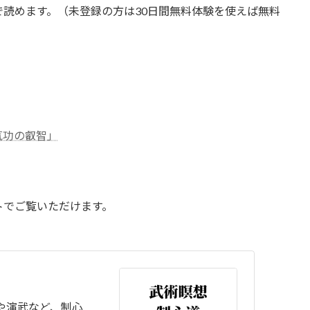
は全て無料で読めます。（未登録の方は30日間無料体験を使えば無料
気功の叡智」
トでご覧いただけます。
や演武など、制心