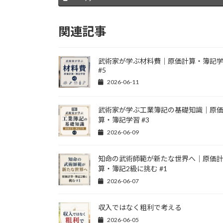
関連記事
武術家が学ぶ材料費｜原価計算・簿記
#5
2026-06-11
武術家が学ぶ工業簿記の基礎知識｜原
算・簿記学習 #3
2026-06-09
知命の武術師範が新たな世界へ｜原価
算・簿記2級に挑む #1
2026-06-07
収入ではなく粗利で考える
2026-06-05