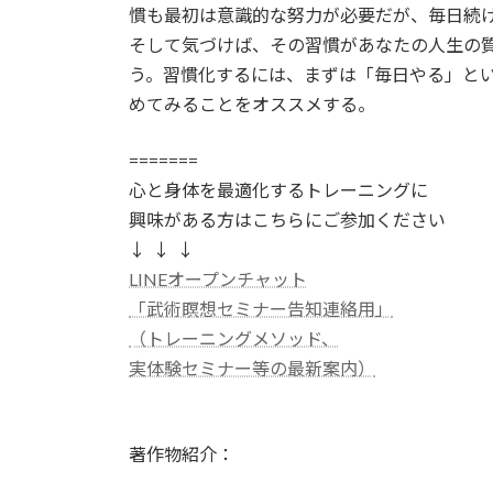
慣も最初は意識的な努力が必要だが、毎日続
そして気づけば、その習慣があなたの人生の
う。習慣化するには、まずは「毎日やる」と
めてみることをオススメする。​​​​​​​​​​​​​​​​
=======
心と身体を最適化するトレーニングに
興味がある方はこちらにご参加ください
↓ ↓ ↓
LINEオープンチャット
「武術瞑想セミナー告知連絡用」
（トレーニングメソッド、
実体験セミナー等の最新案内）
著作物紹介：