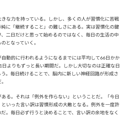
大きな力を持っている。しかし、多くの人が習慣化に苦戦
単純に「継続すること」の難しさにある。実は習慣化の鍵
け、二日だけと思って始めるのではなく、毎日の生活の中
ものとなっていく。
自動的に行われるようになるまでには平均して66日かか
1日よりもずっと長い期間だ。しかし大切なのは正確な日
ろう。毎日続けることで、脳内に新しい神経回路が形成さ
だ。
がある。それは「例外を作らない」ということだ。「今日
」といった言い訳は習慣形成の大敵となる。例外を一度許
のだ。毎日必ず行うと決めることで、言い訳の余地をなく
。