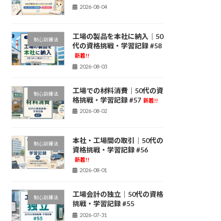
2026-08-04
工場の製品を本社に納入｜50
制心訓練法
代の資格挑戦・学習記録 #58
新着!!
2026-08-03
工場での材料消費｜50代の資
制心訓練法
格挑戦・学習記録 #57
新着!!
2026-08-02
本社・工場間の取引｜50代の
制心訓練法
資格挑戦・学習記録 #56
新着!!
2026-08-01
工場会計の独立｜50代の資格
制心訓練法
挑戦・学習記録 #55
2026-07-31