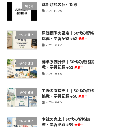
武術瞑想の個別指導
制心術
2023-10-28
原価標準の設定｜50代の資格
制心訓練法
挑戦・学習記録 #62
新着!!
2026-08-07
標準原価計算｜50代の資格挑
制心訓練法
戦・学習記録 #61
新着!!
2026-08-06
工場の直接売上｜50代の資格
制心訓練法
挑戦・学習記録 #60
新着!!
2026-08-05
本社の売上｜50代の資格挑
制心訓練法
戦・学習記録 #59
新着!!