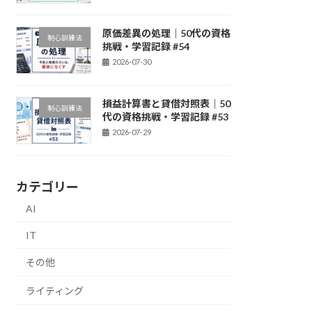
原価差異の処理｜50代の資格
制心訓練法
挑戦・学習記録 #54
2026-07-30
損益計算書と貸借対照表｜50
制心訓練法
代の資格挑戦・学習記録 #53
2026-07-29
カテゴリー
AI
IT
その他
ライティング