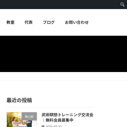
教室
代表
ブログ
お問い合わせ
最近の投稿
武術瞑想トレーニング交流会
制心術
｜無料会員募集中
2026-03-22