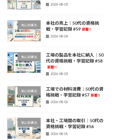
2026-08-05
本社の売上｜50代の資格挑
制心訓練法
戦・学習記録 #59
新着!!
2026-08-04
工場の製品を本社に納入｜50
制心訓練法
代の資格挑戦・学習記録 #58
新着!!
2026-08-03
工場での材料消費｜50代の資
制心訓練法
格挑戦・学習記録 #57
新着!!
2026-08-02
本社・工場間の取引｜50代の
制心訓練法
資格挑戦・学習記録 #56
2026-08-01