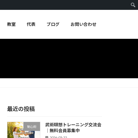
教室
代表
ブログ
お問い合わせ
最近の投稿
武術瞑想トレーニング交流会
制心術
｜無料会員募集中
2026-03-22