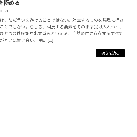
を極める
08-21
は、ただ争いを避けることではない。対立するものを無理に押さ
ことでもない。むしろ、相反する要素をそのまま受け入れつつ、
ひとつの秩序を見出す営みといえる。自然の中に存在するすべて
が互いに響き合い、補い […]
続きを読む