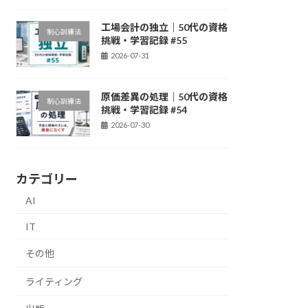
工場会計の独立｜50代の資格
制心訓練法
挑戦・学習記録 #55
2026-07-31
原価差異の処理｜50代の資格
制心訓練法
挑戦・学習記録 #54
2026-07-30
カテゴリー
AI
IT
その他
ライティング