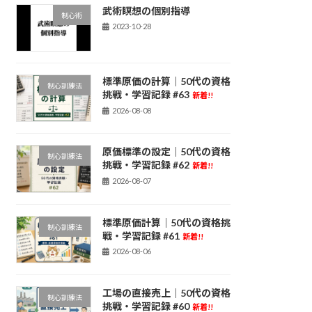
武術瞑想の個別指導
制心術
2023-10-28
標準原価の計算｜50代の資格
制心訓練法
挑戦・学習記録 #63
新着!!
2026-08-08
原価標準の設定｜50代の資格
制心訓練法
挑戦・学習記録 #62
新着!!
2026-08-07
標準原価計算｜50代の資格挑
制心訓練法
戦・学習記録 #61
新着!!
2026-08-06
工場の直接売上｜50代の資格
制心訓練法
挑戦・学習記録 #60
新着!!