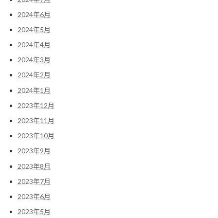
2024年6月
2024年5月
2024年4月
2024年3月
2024年2月
2024年1月
2023年12月
2023年11月
2023年10月
2023年9月
2023年8月
2023年7月
2023年6月
2023年5月