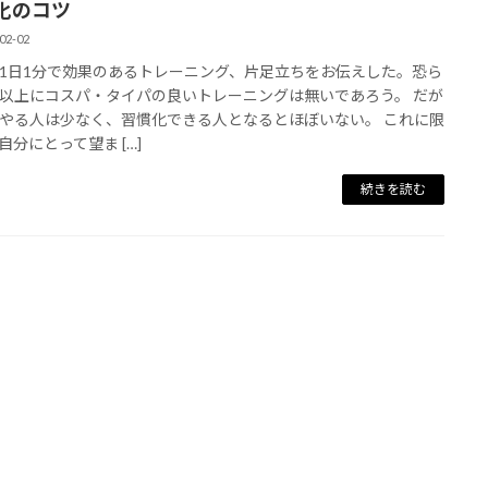
化のコツ
02-02
1日1分で効果のあるトレーニング、片足立ちをお伝えした。恐ら
以上にコスパ・タイパの良いトレーニングは無いであろう。 だが
やる人は少なく、習慣化できる人となるとほぼいない。 これに限
自分にとって望ま […]
続きを読む