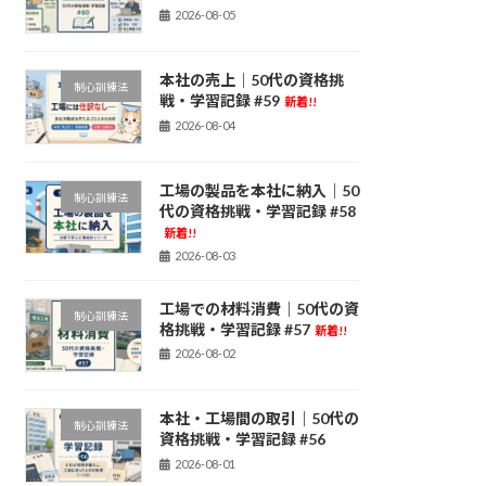
2026-08-05
本社の売上｜50代の資格挑
制心訓練法
戦・学習記録 #59
新着!!
2026-08-04
工場の製品を本社に納入｜50
制心訓練法
代の資格挑戦・学習記録 #58
新着!!
2026-08-03
工場での材料消費｜50代の資
制心訓練法
格挑戦・学習記録 #57
新着!!
2026-08-02
本社・工場間の取引｜50代の
制心訓練法
資格挑戦・学習記録 #56
2026-08-01