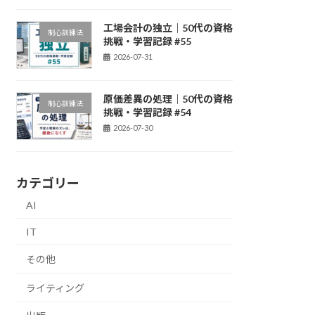
工場会計の独立｜50代の資格
制心訓練法
挑戦・学習記録 #55
2026-07-31
原価差異の処理｜50代の資格
制心訓練法
挑戦・学習記録 #54
2026-07-30
カテゴリー
AI
IT
その他
ライティング