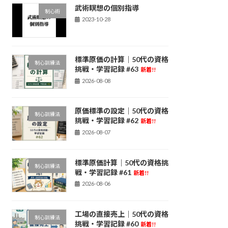
武術瞑想の個別指導
制心術
2023-10-28
標準原価の計算｜50代の資格
制心訓練法
挑戦・学習記録 #63
新着!!
2026-08-08
原価標準の設定｜50代の資格
制心訓練法
挑戦・学習記録 #62
新着!!
2026-08-07
標準原価計算｜50代の資格挑
制心訓練法
戦・学習記録 #61
新着!!
2026-08-06
工場の直接売上｜50代の資格
制心訓練法
挑戦・学習記録 #60
新着!!