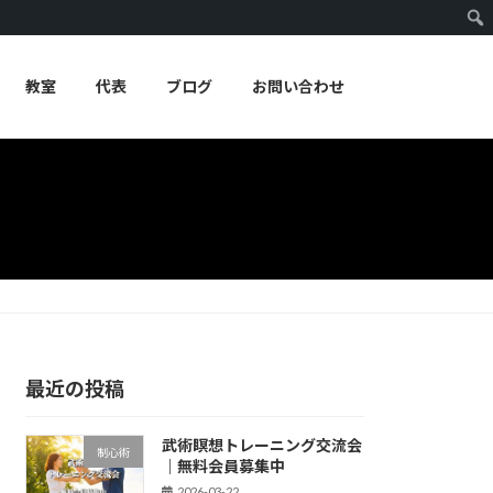
教室
代表
ブログ
お問い合わせ
最近の投稿
武術瞑想トレーニング交流会
制心術
｜無料会員募集中
2026-03-22