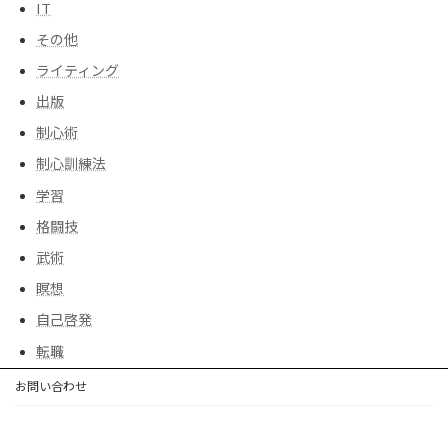
IT
その他
ライティング
出版
制心術
制心訓練法
学習
格闘技
武術
瞑想
自己啓発
転職
お問い合わせ