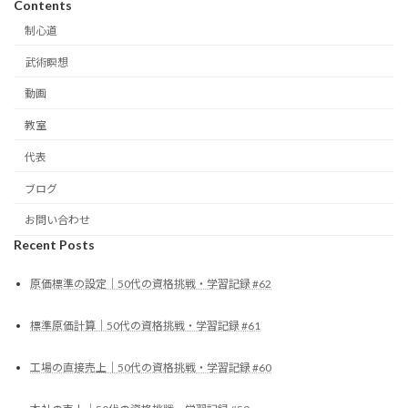
Contents
制心道
武術瞑想
動画
教室
代表
ブログ
お問い合わせ
Recent Posts
原価標準の設定｜50代の資格挑戦・学習記録 #62
標準原価計算｜50代の資格挑戦・学習記録 #61
工場の直接売上｜50代の資格挑戦・学習記録 #60