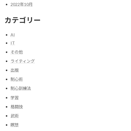
2022年10月
カテゴリー
AI
IT
その他
ライティング
出版
制心術
制心訓練法
学習
格闘技
武術
瞑想