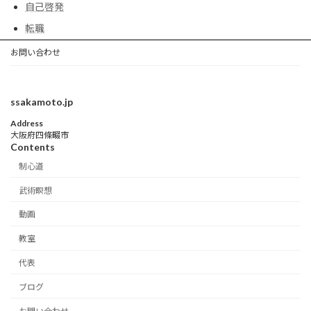
自己啓発
転職
お問い合わせ
ssakamoto.jp
Address
大阪府四條畷市
Contents
制心道
武術瞑想
動画
教室
代表
ブログ